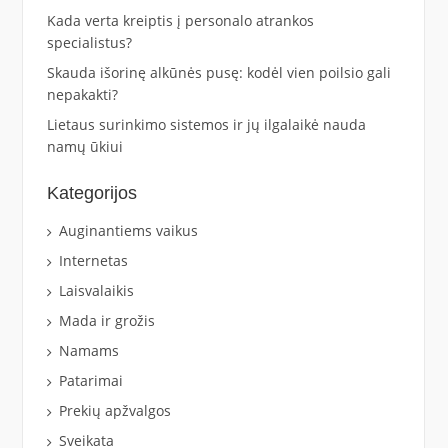
Kada verta kreiptis į personalo atrankos
specialistus?
Skauda išorinę alkūnės pusę: kodėl vien poilsio gali
nepakakti?
Lietaus surinkimo sistemos ir jų ilgalaikė nauda
namų ūkiui
Kategorijos
Auginantiems vaikus
Internetas
Laisvalaikis
Mada ir grožis
Namams
Patarimai
Prekių apžvalgos
Sveikata