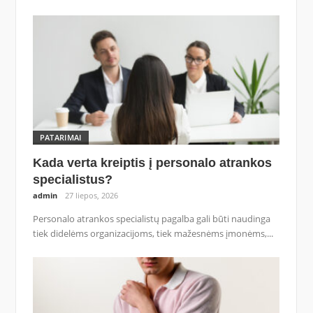
PATARIMAI
Kada verta kreiptis į personalo atrankos
specialistus?
admin
27 liepos, 2026
Personalo atrankos specialistų pagalba gali būti naudinga
tiek didelėms organizacijoms, tiek mažesnėms įmonėms,...