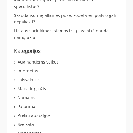
specialistus?
Skauda išorinę alkūnės pusę: kodėl vien poilsio gali
nepakakti?
Lietaus surinkimo sistemos ir jų ilgalaikė nauda
namų ūkiui
Kategorijos
Auginantiems vaikus
Internetas
Laisvalaikis
Mada ir grožis
Namams
Patarimai
Prekių apžvalgos
Sveikata