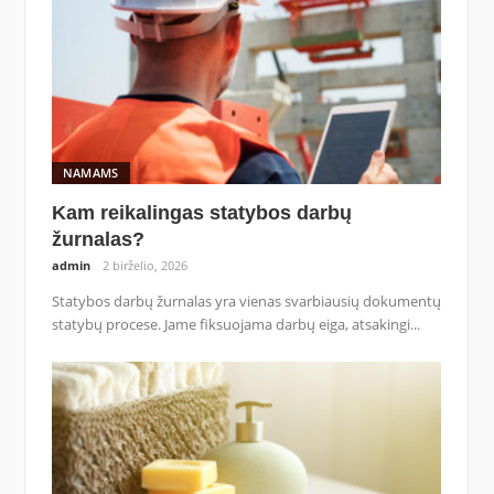
NAMAMS
Kam reikalingas statybos darbų
žurnalas?
admin
2 birželio, 2026
Statybos darbų žurnalas yra vienas svarbiausių dokumentų
statybų procese. Jame fiksuojama darbų eiga, atsakingi...