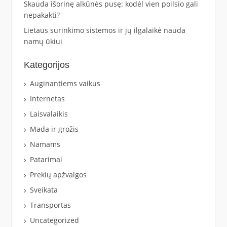
Skauda išorinę alkūnės pusę: kodėl vien poilsio gali
nepakakti?
Lietaus surinkimo sistemos ir jų ilgalaikė nauda
namų ūkiui
Kategorijos
Auginantiems vaikus
Internetas
Laisvalaikis
Mada ir grožis
Namams
Patarimai
Prekių apžvalgos
Sveikata
Transportas
Uncategorized