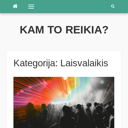
Praleisti
Meniu
KAM TO REIKIA?
Kategorija:
Laisvalaikis