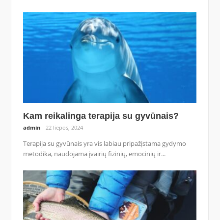
Kam reikalinga terapija su gyvūnais?
admin
22 liepos, 2024
Terapija su gyvūnais yra vis labiau pripažįstama gydymo
metodika, naudojama įvairių fizinių, emocinių ir...