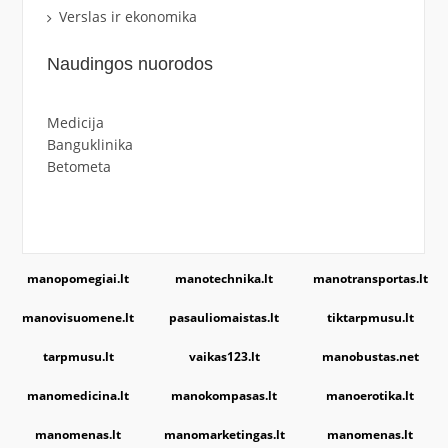
Verslas ir ekonomika
Naudingos nuorodos
Medicija
Banguklinika
Betometa
manopomegiai.lt
manotechnika.lt
manotransportas.lt
manovisuomene.lt
pasauliomaistas.lt
tiktarpmusu.lt
tarpmusu.lt
vaikas123.lt
manobustas.net
manomedicina.lt
manokompasas.lt
manoerotika.lt
manomenas.lt
manomarketingas.lt
manomenas.lt