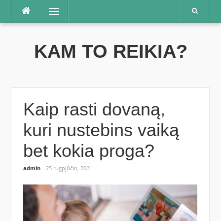
Praleisti
Meniu
KAM TO REIKIA?
Kaip rasti dovaną,
kuri nustebins vaiką
bet kokia proga?
admin
25 rugpjūčio, 2021