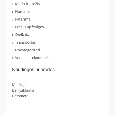
Mada ir grožis
Namams
Patarimai
Prekių apžvalgos
Sveikata
Transportas
Uncategorized
Verslas ir ekonomika
Naudingos nuorodos
Medicija
Banguklinika
Betometa