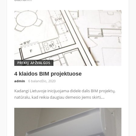
PREKIŲ APŽVALGOS
4 klaidos BIM projektuose
admin
6 balandžio, 2020
Kadangi Lietuvoje inicijuojama didelė dalis BIM projektų,
natūralu, kad reikia daugiau dėmesio jiems skirti,...