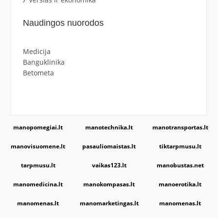
Naudingos nuorodos
Medicija
Banguklinika
Betometa
manopomegiai.lt
manotechnika.lt
manotransportas.lt
manovisuomene.lt
pasauliomaistas.lt
tiktarpmusu.lt
tarpmusu.lt
vaikas123.lt
manobustas.net
manomedicina.lt
manokompasas.lt
manoerotika.lt
manomenas.lt
manomarketingas.lt
manomenas.lt