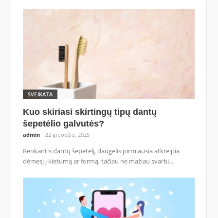
SVEIKATA
Kuo skiriasi skirtingų tipų dantų
šepetėlio galvutės?
admin
22 gruodžio, 2025
Renkantis dantų šepetėlį, daugelis pirmiausia atkreipia
dėmesį į kietumą ar formą, tačiau ne mažiau svarbi...