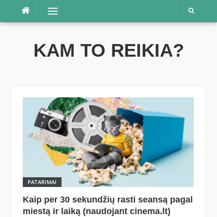
Praleisti
Meniu
KAM TO REIKIA?
PATARIMAI
Kaip per 30 sekundžių rasti seansą pagal
miestą ir laiką (naudojant cinema.lt)