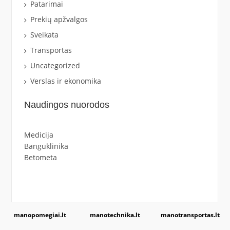
Patarimai
Prekių apžvalgos
Sveikata
Transportas
Uncategorized
Verslas ir ekonomika
Naudingos nuorodos
Medicija
Banguklinika
Betometa
manopomegiai.lt
manotechnika.lt
manotransportas.lt