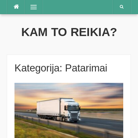
Praleisti
Meniu
KAM TO REIKIA?
Kategorija:
Patarimai