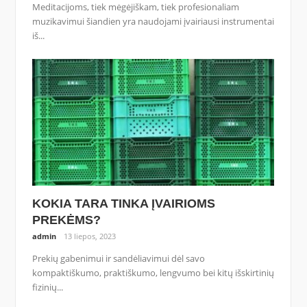
Meditacijoms, tiek mėgėjiškam, tiek profesionaliam
muzikavimui šiandien yra naudojami įvairiausi instrumentai
iš...
KOKIA TARA TINKA ĮVAIRIOMS
PREKĖMS?
admin
13 liepos, 2023
Prekių gabenimui ir sandėliavimui dėl savo
kompaktiškumo, praktiškumo, lengvumo bei kitų išskirtinių
fizinių...