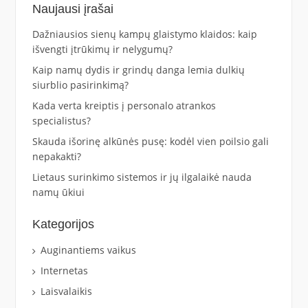
Naujausi įrašai
Dažniausios sienų kampų glaistymo klaidos: kaip
išvengti įtrūkimų ir nelygumų?
Kaip namų dydis ir grindų danga lemia dulkių
siurblio pasirinkimą?
Kada verta kreiptis į personalo atrankos
specialistus?
Skauda išorinę alkūnės pusę: kodėl vien poilsio gali
nepakakti?
Lietaus surinkimo sistemos ir jų ilgalaikė nauda
namų ūkiui
Kategorijos
Auginantiems vaikus
Internetas
Laisvalaikis