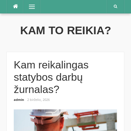
Praleisti
Meniu
KAM TO REIKIA?
Kam reikalingas
statybos darbų
žurnalas?
admin
2 birželio, 2026