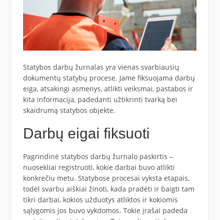
Statybos darbų žurnalas yra vienas svarbiausių
dokumentų statybų procese. Jame fiksuojama darbų
eiga, atsakingi asmenys, atlikti veiksmai, pastabos ir
kita informacija, padedanti užtikrinti tvarką bei
skaidrumą statybos objekte.
Darbų eigai fiksuoti
Pagrindinė statybos darbų žurnalo paskirtis –
nuosekliai registruoti, kokie darbai buvo atlikti
konkrečiu metu. Statybose procesai vyksta etapais,
todėl svarbu aiškiai žinoti, kada pradėti ir baigti tam
tikri darbai, kokios užduotys atliktos ir kokiomis
sąlygomis jos buvo vykdomos. Tokie įrašai padeda