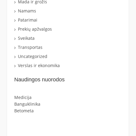
Mada ir grožis
Namams
Patarimai
Prekių apžvalgos
Sveikata
Transportas
Uncategorized
Verslas ir ekonomika
Naudingos nuorodos
Medicija
Banguklinika
Betometa