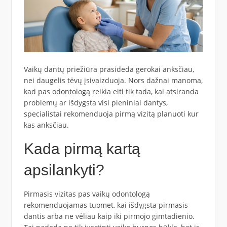
Vaikų dantų priežiūra prasideda gerokai anksčiau,
nei daugelis tėvų įsivaizduoja. Nors dažnai manoma,
kad pas odontologą reikia eiti tik tada, kai atsiranda
problemų ar išdygsta visi pieniniai dantys,
specialistai rekomenduoja pirmą vizitą planuoti kur
kas anksčiau.
Kada pirmą kartą
apsilankyti?
Pirmasis vizitas pas vaikų odontologą
rekomenduojamas tuomet, kai išdygsta pirmasis
dantis arba ne vėliau kaip iki pirmojo gimtadienio.