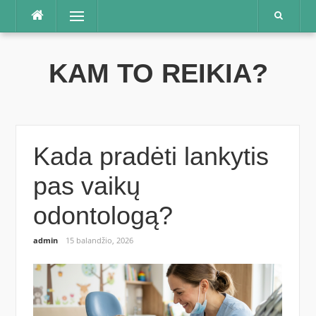
Praleisti
Meniu
KAM TO REIKIA?
Kada pradėti lankytis
pas vaikų
odontologą?
admin
15 balandžio, 2026