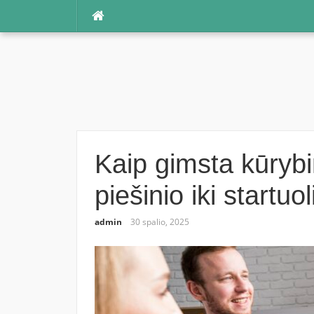
Praleisti
Kaip gimsta kūrybi
piešinio iki startuo
admin
30 spalio, 2025