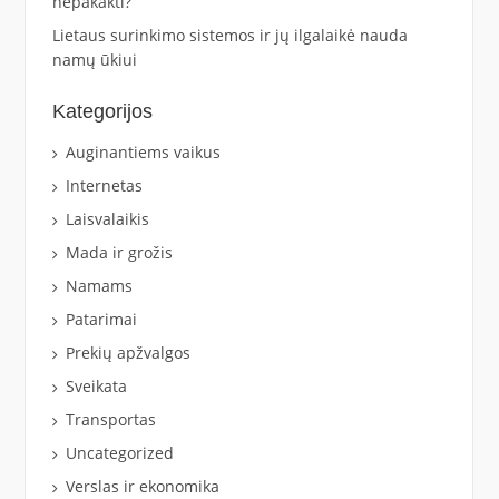
nepakakti?
Lietaus surinkimo sistemos ir jų ilgalaikė nauda
namų ūkiui
Kategorijos
Auginantiems vaikus
Internetas
Laisvalaikis
Mada ir grožis
Namams
Patarimai
Prekių apžvalgos
Sveikata
Transportas
Uncategorized
Verslas ir ekonomika