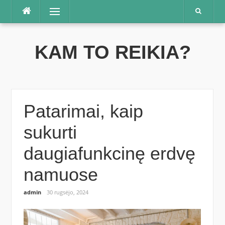
Praleisti
Meniu
KAM TO REIKIA?
Patarimai, kaip
sukurti
daugiafunkcinę erdvę
namuose
admin
30 rugsėjo, 2024