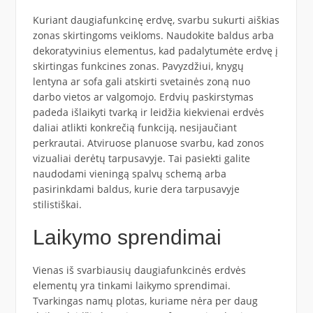
Kuriant daugiafunkcinę erdvę, svarbu sukurti aiškias
zonas skirtingoms veikloms. Naudokite baldus arba
dekoratyvinius elementus, kad padalytumėte erdvę į
skirtingas funkcines zonas. Pavyzdžiui, knygų
lentyna ar sofa gali atskirti svetainės zoną nuo
darbo vietos ar valgomojo. Erdvių paskirstymas
padeda išlaikyti tvarką ir leidžia kiekvienai erdvės
daliai atlikti konkrečią funkciją, nesijaučiant
perkrautai. Atviruose planuose svarbu, kad zonos
vizualiai derėtų tarpusavyje. Tai pasiekti galite
naudodami vieningą spalvų schemą arba
pasirinkdami baldus, kurie dera tarpusavyje
stilistiškai.
Laikymo sprendimai
Vienas iš svarbiausių daugiafunkcinės erdvės
elementų yra tinkami laikymo sprendimai.
Tvarkingas namų plotas, kuriame nėra per daug