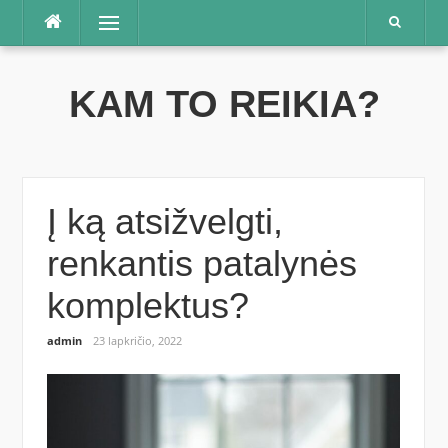
Praleisti
Meniu
KAM TO REIKIA?
Į ką atsižvelgti,
renkantis patalynės
komplektus?
admin
23 lapkričio, 2022