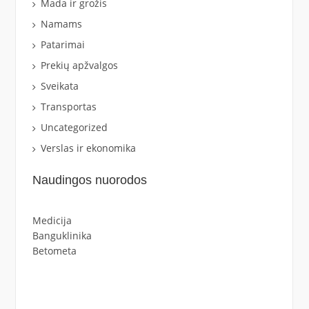
Mada ir grožis
Namams
Patarimai
Prekių apžvalgos
Sveikata
Transportas
Uncategorized
Verslas ir ekonomika
Naudingos nuorodos
Medicija
Banguklinika
Betometa