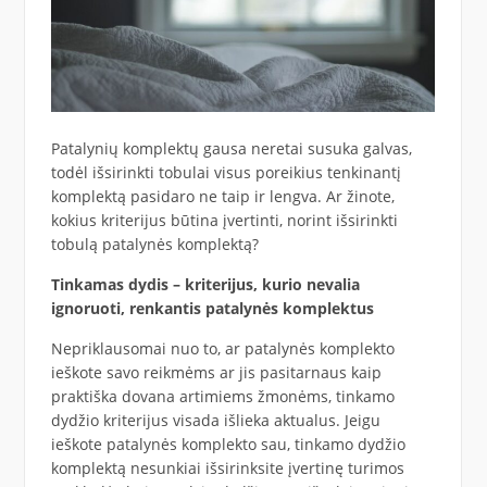
Patalynių komplektų gausa neretai susuka galvas,
todėl išsirinkti tobulai visus poreikius tenkinantį
komplektą pasidaro ne taip ir lengva. Ar žinote,
kokius kriterijus būtina įvertinti, norint išsirinkti
tobulą patalynės komplektą?
Tinkamas dydis – kriterijus, kurio nevalia
ignoruoti, renkantis patalynės komplektus
Nepriklausomai nuo to, ar patalynės komplekto
ieškote savo reikmėms ar jis pasitarnaus kaip
praktiška dovana artimiems žmonėms, tinkamo
dydžio kriterijus visada išlieka aktualus. Jeigu
ieškote patalynės komplekto sau, tinkamo dydžio
komplektą nesunkiai išsirinksite įvertinę turimos