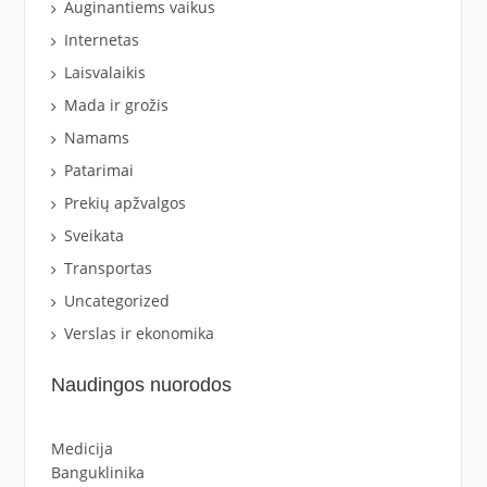
Auginantiems vaikus
Internetas
Laisvalaikis
Mada ir grožis
Namams
Patarimai
Prekių apžvalgos
Sveikata
Transportas
Uncategorized
Verslas ir ekonomika
Naudingos nuorodos
Medicija
Banguklinika