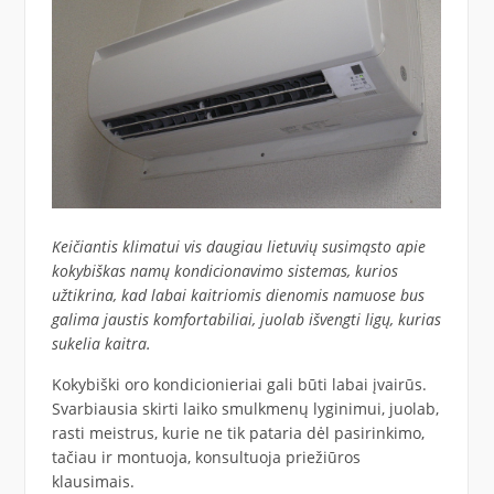
Keičiantis klimatui vis daugiau lietuvių susimąsto apie
kokybiškas namų kondicionavimo sistemas, kurios
užtikrina, kad labai kaitriomis dieno
mis namuose bus
galima jaustis komfortabiliai, juolab išvengti ligų, kurias
sukelia kaitra.
Kokybiški oro kondicionieriai gali būti labai įvairūs.
Svarbiausia skirti laiko smulkmenų lyginimui, juolab,
rasti meistrus, kurie ne tik pataria dėl pasirinkimo,
tačiau ir montuoja, konsultuoja priežiūros
klausimais.