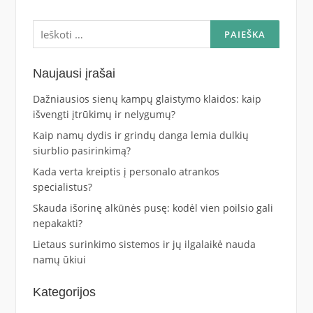
Ieškoti:
Naujausi įrašai
Dažniausios sienų kampų glaistymo klaidos: kaip
išvengti įtrūkimų ir nelygumų?
Kaip namų dydis ir grindų danga lemia dulkių
siurblio pasirinkimą?
Kada verta kreiptis į personalo atrankos
specialistus?
Skauda išorinę alkūnės pusę: kodėl vien poilsio gali
nepakakti?
Lietaus surinkimo sistemos ir jų ilgalaikė nauda
namų ūkiui
Kategorijos